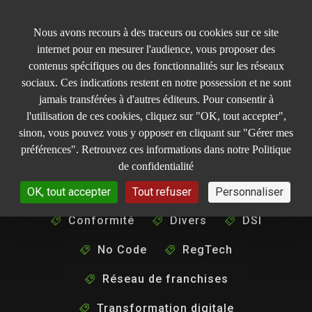
Panneau de gestion des cookies
Nous avons recours à des traceurs ou cookies sur ce site
internet pour en mesurer l'audience, vous proposer des
contenus spécifiques ou des fonctionnalités sur les réseaux
sociaux. Ces indications restent en notre possession et ne sont
jamais transférées à d'autres éditeurs. Pour consentir à
l'utilisation de ces cookies, cliquez sur "OK, tout accepter",
sinon, vous pouvez vous y opposer en cliquant sur "Gérer mes
préférences". Retrouvez ces informations dans notre Politique
de confidentialité
Administrations
Collaboration
OK, tout accepter
Tout refuser
Personnaliser
Conformité
Divers
DSI
No Code
RegTech
Réseau de franchises
Transformation digitale