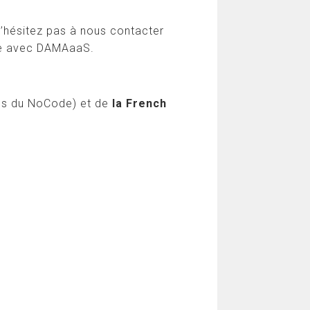
n’hésitez pas à nous contacter
le avec DAMAaaS.
els du NoCode) et de
la French