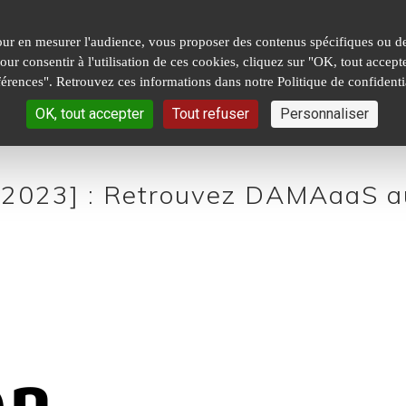
our en mesurer l'audience, vous proposer des contenus spécifiques ou des
 Pour consentir à l'utilisation de ces cookies, cliquez sur "OK, tout acc
férences". Retrouvez ces informations dans notre Politique de confidentia
OK, tout accepter
Tout refuser
Personnaliser
 2023] : Retrouvez DAMAaaS au