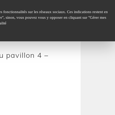
 fonctionnalités sur les réseaux sociaux. Ces indications restent en
epter", sinon, vous pouvez vous y opposer en cliquant sur "Gérer mes
lité
 pavillon 4 –