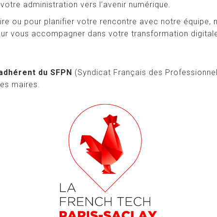
otre administration vers l’avenir numérique.
re ou pour planifier votre rencontre avec notre équipe, 
ur vous accompagner dans votre transformation digita
adhérent du SFPN
(Syndicat Français des Professionn
des maires.