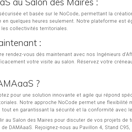
 au Salon des Maires :
écurisée et basée sur le NoCode, permettant la création
e en quelques heures seulement. Notre plateforme est é
 les collectivités territoriales.
intenant :
ndre rendez-vous dès maintenant avec nos Ingénieurs d’A
ficacement votre visite au salon. Réservez votre créneau
DAMAaaS ?
tez pour une solution innovante et agile qui répond spé
itoriales. Notre approche NoCode permet une flexibilité
ut en garantissant la sécurité et la conformité avec l
ir au Salon des Maires pour discuter de vos projets de 
es de DAMAaaS. Rejoignez-nous au Pavillon 4, Stand C9