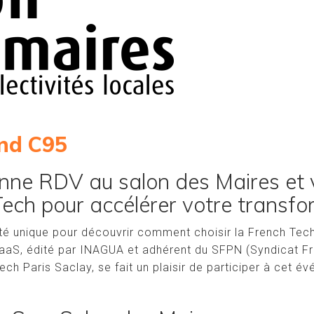
nd C95
e RDV au salon des Maires et v
Tech pour accélérer votre transf
té unique pour découvrir comment choisir la French Tech
aS, édité par INAGUA et adhérent du SFPN (Syndicat Fr
ch Paris Saclay, se fait un plaisir de participer à cet é