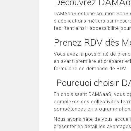
Découvrez DAMAaaS
DAMAaaS est une solution SaaS s
d’applications métiers sur mesur
facilitant ainsi l’accessibilité pour
Prenez RDV dès Ma
Vous avez la possibilité de pre
en avant-première et préparer ef
formulaire de demande de RDV.
Pourquoi choisir 
En choisissant DAMAaaS, vous op
complexes des collectivités terr
compétences en programmation, to
Nous avons hâte de vous accueill
présenter en détail les avantag