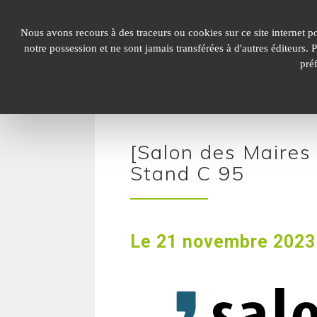
Panneau de gestion des cookies
Nous avons recours à des traceurs ou cookies sur ce site internet p
notre possession et ne sont jamais transférées à d'autres éditeurs.
pré
[Salon des Maires
Stand C 95
Le 21 novembre 2023