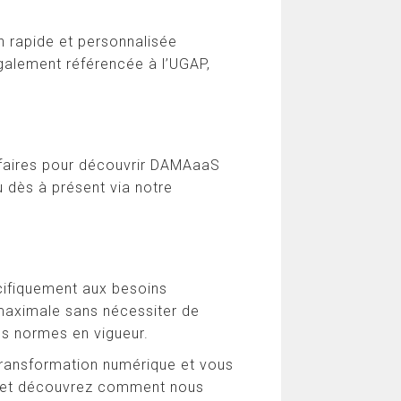
 rapide et personnalisée
galement référencée à l’UGAP,
ffaires pour découvrir DAMAaaS
 dès à présent via notre
cifiquement aux besoins
 maximale sans nécessiter de
es normes en vigueur.
transformation numérique et vous
5, et découvrez comment nous