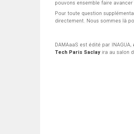
pouvons ensemble faire avancer v
Pour toute question supplémentai
directement. Nous sommes là po
DAMAaaS est édité par INAGUA,
Tech Paris Saclay
ira au salon 