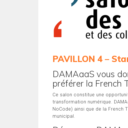
PAVILLON 4 – Sta
DAMAaaS vous donn
préférer la French 
Ce salon constitue une opportuni
transformation numérique. DAMAa
NoCode) ainsi que de la French Te
municipal.