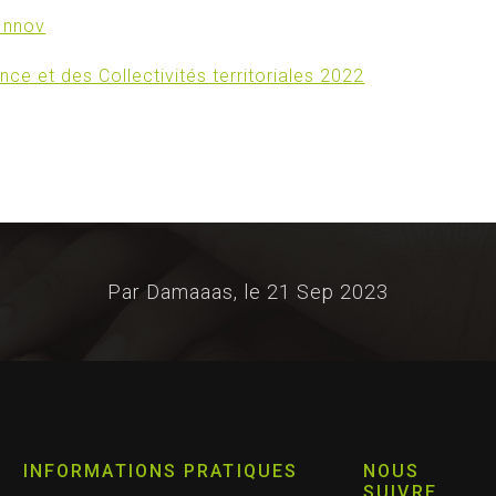
Innov
nce et des Collectivités territoriales 2022
Par Damaaas, le
21 Sep 2023
INFORMATIONS PRATIQUES
NOUS
SUIVRE