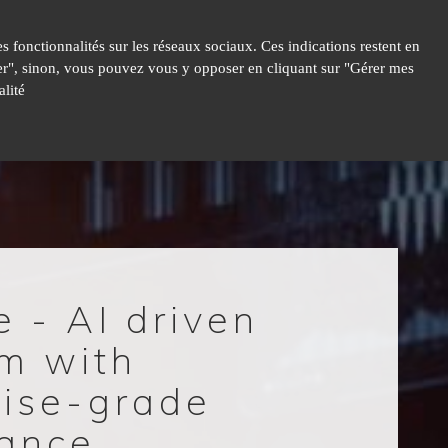
 fonctionnalités sur les réseaux sociaux. Ces indications restent en
epter", sinon, vous pouvez vous y opposer en cliquant sur "Gérer mes
lité
 - AI driven
rm with
rise-grade
ance