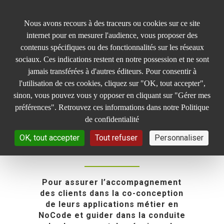
Panneau de gestion des cookies
Nous avons recours à des traceurs ou cookies sur ce site
internet pour en mesurer l'audience, vous proposer des
contenus spécifiques ou des fonctionnalités sur les réseaux
sociaux. Ces indications restent en notre possession et ne sont
jamais transférées à d'autres éditeurs. Pour consentir à
l'utilisation de ces cookies, cliquez sur "OK, tout accepter",
Consultant.e
sinon, vous pouvez vous y opposer en cliquant sur "Gérer mes
Technico
préférences". Retrouvez ces informations dans notre Politique
de confidentialité
Fonctionnel -
OK, tout accepter
Tout refuser
Personnaliser
F/H
Pour assurer l’accompagnement
des clients dans la co-conception
de leurs applications métier en
NoCode et guider dans la conduite