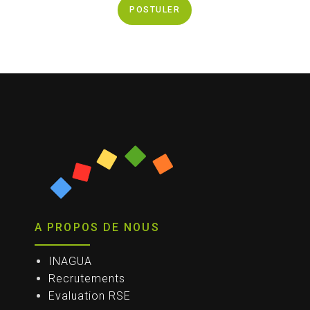
POSTULER
A PROPOS DE NOUS
INAGUA
Recrutements
Evaluation RSE