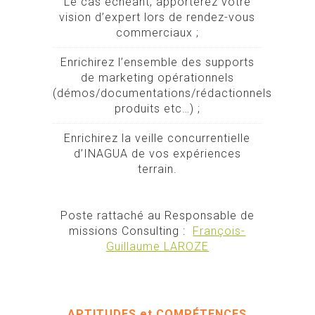
Le cas échéant, apporterez votre
vision d’expert lors de rendez-vous
commerciaux ;
Enrichirez l’ensemble des supports
de marketing opérationnels
(démos/documentations/rédactionnels
produits etc…) ;
Enrichirez la veille concurrentielle
d’INAGUA de vos expériences
terrain.
Poste rattaché au Responsable de
missions Consulting :
François-
Guillaume LAROZE
APTITUDES et COMPÉTENCES