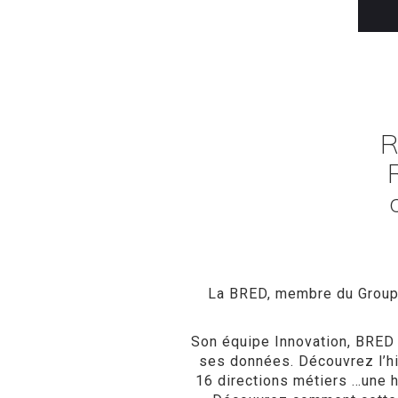
R
La BRED, membre du Groupe
Son équipe Innovation, BRED S
ses données. Découvrez l’hi
16 directions métiers …une 