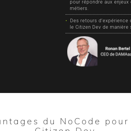
pour répondre aux enjeux
métiers.
Des retours d’expérience 
le Citizen Dev de manière 
antages du NoCode pour 
Citizen Dev