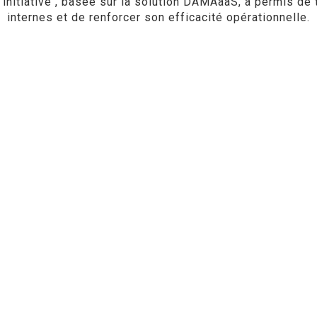
nitiative , basée sur la solution DAMAaaS, a permis de
internes et de renforcer son efficacité opérationnelle.