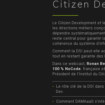
Citizen D
Le Citizen Development et 
les directions métiers conço
dépendre systématiquement d
reste central pour garantir l
cohérence du système d’inf
Comment la DSI peut-elle ac
tout en restant garante des
Dans ce webcast,
Ronan Be
100 % NoCode
, française 
Président de l’Institut du Ci
Le rôle clé de la DSI dan
Dev.
Comment DAMAaaS s’intègr