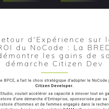
etour d'Expérience sur 
ROI du NoCode : La BRE
démontre les gains de s
démarche Citizen Dev
 BPCE, a fait le choix stratégique d’adopter le NoCode
Citizen Developer.
tudio, voulait accélérer sa capacité à innover tout en g
stoire d’une démarche d’Entreprise, sponsorisée par sa D
histoire d’hommes et de femmes engagés dans la recherche