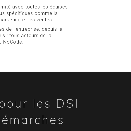
imité avec toutes les équipes
 plus spécifiques comme la
marketing et les ventes.
s de l’entreprise, depuis la
ls : tous acteurs de la
 au NoCode.
 pour les DSI
démarches