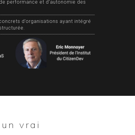
 de performance et d’autonomie des
concrets d’organisations ayant intégré
structurée.
un vrai