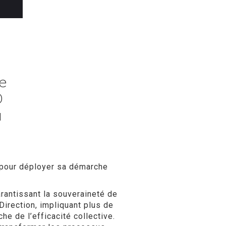
le
D
a
 pour déployer sa démarche
arantissant la souveraineté de
irection, impliquant plus de
 de l’efficacité collective.