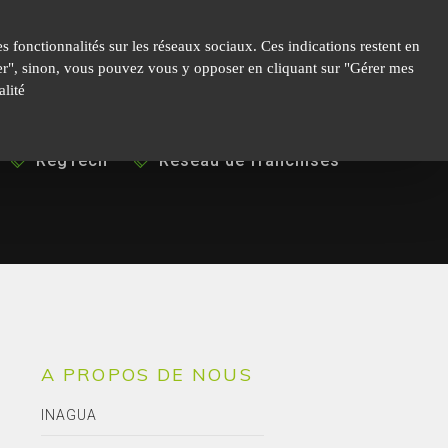
 fonctionnalités sur les réseaux sociaux. Ces indications restent en
epter", sinon, vous pouvez vous y opposer en cliquant sur "Gérer mes
lité
RegTech
Réseau de franchises
A PROPOS DE NOUS
INAGUA