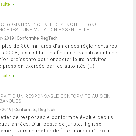
a suite
SFORMATION DIGITALE DES INSTITUTIONS
NCIÈRES : UNE MUTATION ESSENTIELLE
ov 2019
|
Conformité
,
RegTech
 plus de 300 milliards d’amendes réglementaires
is 2008, les institutions financières subissent une
sion croissante pour encadrer leurs activités.
e pression exercée par les autorités (…)
a suite
RAIT D’UN RESPONSABLE CONFORMITÉ AU SEIN
 BANQUES
v 2019
|
Conformité
,
RegTech
étier de responsable conformité évolue depuis
ques années. D’un poste de juriste, il glisse
ement vers un métier de “risk manager”. Pour