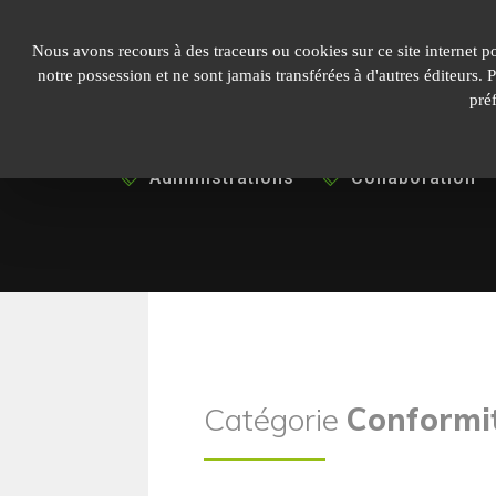
Panneau de gestion des cookies
Nous avons recours à des traceurs ou cookies sur ce site internet p
notre possession et ne sont jamais transférées à d'autres éditeurs.
pré
Administrations
Collaboration
Catégorie
Conformi