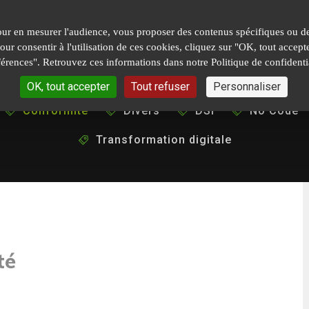
our en mesurer l'audience, vous proposer des contenus spécifiques ou des
 Pour consentir à l'utilisation de ces cookies, cliquez sur "OK, tout acc
férences". Retrouvez ces informations dans notre Politique de confidentia
OK, tout accepter
Tout refuser
Personnaliser
Conformité
Divers
DSI
No Code
Transformation digitale
té